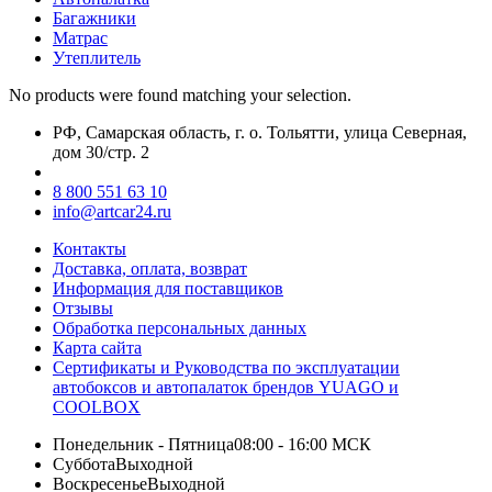
Багажники
Матрас
Утеплитель
No products were found matching your selection.
РФ, Самарская область, г. о. Тольятти, улица Северная,
дом 30/стр. 2
8 800 551 63 10
info@artcar24.ru
Контакты
Доставка, оплата, возврат
Информация для поставщиков
Отзывы
Обработка персональных данных
Карта сайта
Сертификаты и Руководства по эксплуатации
автобоксов и автопалаток брендов YUAGO и
COOLBOX
Понедельник - Пятница
08:00 - 16:00 МСК
Суббота
Выходной
Воскресенье
Выходной