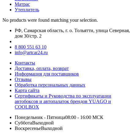
Матрас
Утеплитель
No products were found matching your selection.
РФ, Самарская область, г. о. Тольятти, улица Северная,
дом 30/стр. 2
8 800 551 63 10
info@artcar24.ru
Контакты
Доставка, оплата, возврат
Информация для поставщиков
Отзывы
Обработка персональных данных
Карта сайта
Сертификаты и Руководства по эксплуатации
автобоксов и автопалаток брендов YUAGO и
COOLBOX
Понедельник - Пятница
08:00 - 16:00 МСК
Суббота
Выходной
Воскресенье
Выходной