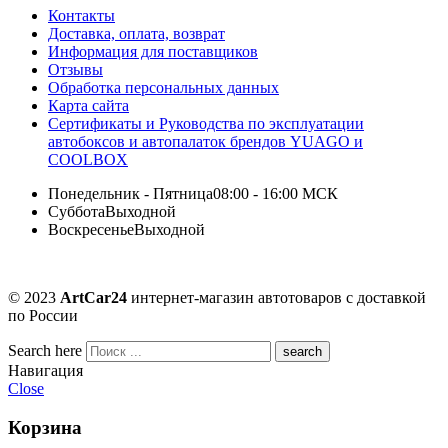
Контакты
Доставка, оплата, возврат
Информация для поставщиков
Отзывы
Обработка персональных данных
Карта сайта
Сертификаты и Руководства по эксплуатации
автобоксов и автопалаток брендов YUAGO и
COOLBOX
Понедельник - Пятница
08:00 - 16:00 МСК
Суббота
Выходной
Воскресенье
Выходной
© 2023
ArtCar24
интернет-магазин автотоваров с доставкой
по России
Search here
Навигация
Close
Корзина