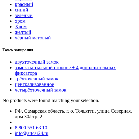
красный
синий
зелёный
хром
Хром
жёлтый
чёрный матовый
Точек запирания
двухточечный замок
замок на тыльной стороне + 4 дополнительных
фиксатора
трёхточечный замок
централизованное
четырёхточечный замок
No products were found matching your selection.
РФ, Самарская область, г. о. Тольятти, улица Северная,
дом 30/стр. 2
8 800 551 63 10
info@artcar24.ru