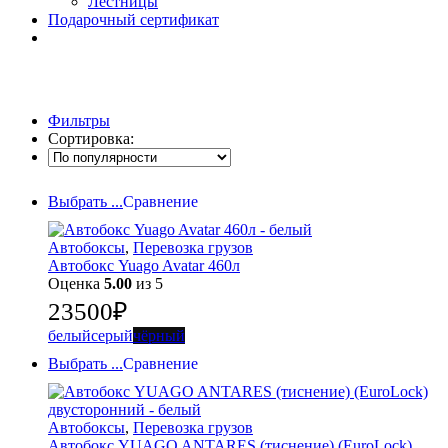
Лестницы
Подарочный сертификат
Фильтры
Сортировка:
Выбрать ...
Сравнение
Автобоксы
,
Перевозка грузов
Автобокс Yuago Avatar 460л
Оценка
5.00
из 5
23500
₽
белый
серый
чёрный
Выбрать ...
Сравнение
Автобоксы
,
Перевозка грузов
Автобокс YUAGO ANTARES (тиснение) (EuroLock)