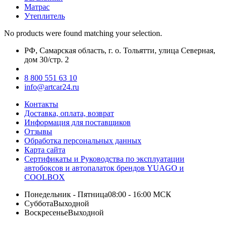
Матрас
Утеплитель
No products were found matching your selection.
РФ, Самарская область, г. о. Тольятти, улица Северная,
дом 30/стр. 2
8 800 551 63 10
info@artcar24.ru
Контакты
Доставка, оплата, возврат
Информация для поставщиков
Отзывы
Обработка персональных данных
Карта сайта
Сертификаты и Руководства по эксплуатации
автобоксов и автопалаток брендов YUAGO и
COOLBOX
Понедельник - Пятница
08:00 - 16:00 МСК
Суббота
Выходной
Воскресенье
Выходной