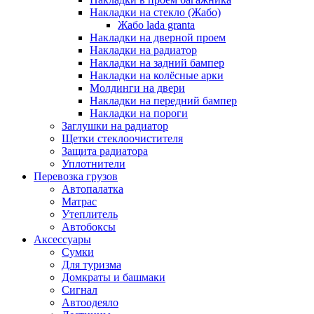
Накладки на стекло (Жабо)
Жабо lada granta
Накладки на дверной проем
Накладки на радиатор
Накладки на задний бампер
Накладки на колёсные арки
Молдинги на двери
Накладки на передний бампер
Накладки на пороги
Заглушки на радиатор
Щетки стеклоочистителя
Защита радиатора
Уплотнители
Перевозка грузов
Автопалатка
Матрас
Утеплитель
Автобоксы
Аксессуары
Сумки
Для туризма
Домкраты и башмаки
Сигнал
Автоодеяло