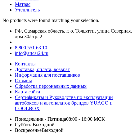
Матрас
Утеплитель
No products were found matching your selection.
РФ, Самарская область, г. о. Тольятти, улица Северная,
дом 30/стр. 2
8 800 551 63 10
info@artcar24.ru
Контакты
Доставка, оплата, возврат
Информация для поставщиков
Отзывы
Обработка персональных данных
Карта сайта
Сертификаты и Руководства по эксплуатации
автобоксов и автопалаток брендов YUAGO и
COOLBOX
Понедельник - Пятница
08:00 - 16:00 МСК
Суббота
Выходной
Воскресенье
Выходной