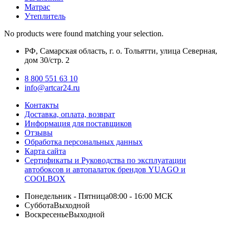
Матрас
Утеплитель
No products were found matching your selection.
РФ, Самарская область, г. о. Тольятти, улица Северная,
дом 30/стр. 2
8 800 551 63 10
info@artcar24.ru
Контакты
Доставка, оплата, возврат
Информация для поставщиков
Отзывы
Обработка персональных данных
Карта сайта
Сертификаты и Руководства по эксплуатации
автобоксов и автопалаток брендов YUAGO и
COOLBOX
Понедельник - Пятница
08:00 - 16:00 МСК
Суббота
Выходной
Воскресенье
Выходной