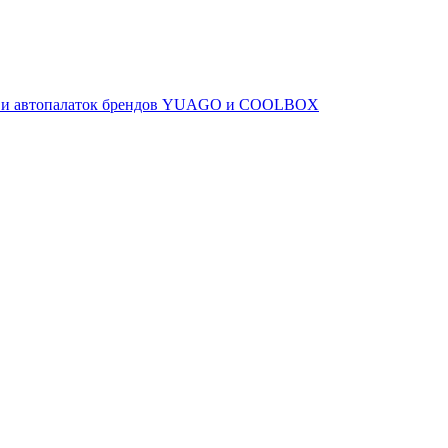
ов и автопалаток брендов YUAGO и COOLBOX