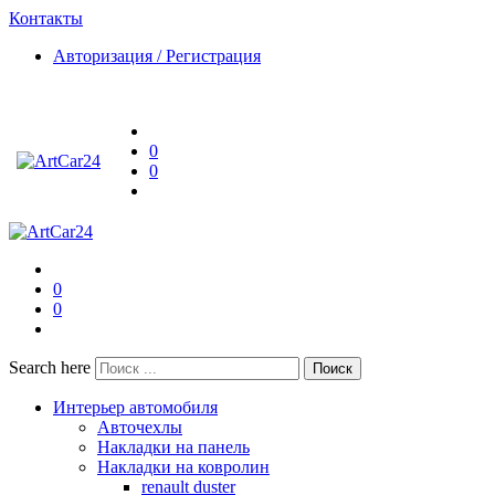
Контакты
Авторизация / Регистрация
0
0
0
0
Search here
Поиск
Интерьер автомобиля
Авточехлы
Накладки на панель
Накладки на ковролин
renault duster