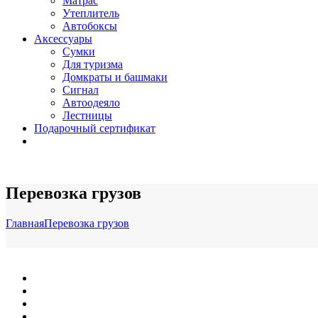
Матрас
Утеплитель
Автобоксы
Аксессуары
Сумки
Для туризма
Домкраты и башмаки
Сигнал
Автоодеяло
Лестницы
Подарочный сертификат
Перевозка грузов
Главная
Перевозка грузов