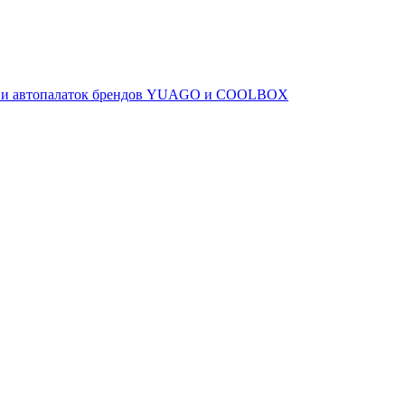
ов и автопалаток брендов YUAGO и COOLBOX