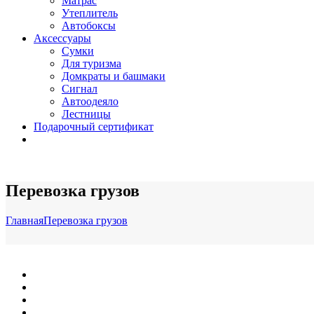
Матрас
Утеплитель
Автобоксы
Аксессуары
Сумки
Для туризма
Домкраты и башмаки
Сигнал
Автоодеяло
Лестницы
Подарочный сертификат
Перевозка грузов
Главная
Перевозка грузов