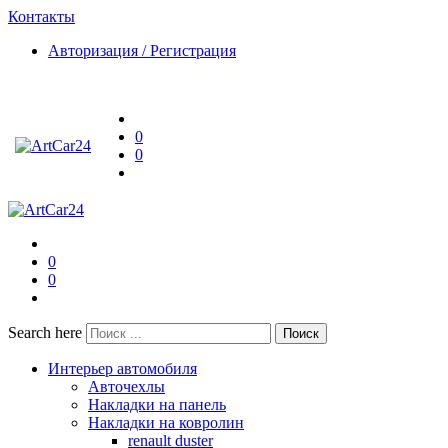
Контакты
Авторизация / Регистрация
0
0
0
0
Search here
Поиск
Интерьер автомобиля
Авточехлы
Накладки на панель
Накладки на ковролин
renault duster