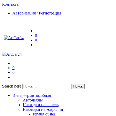
Контакты
Авторизация / Регистрация
0
0
0
0
Search here
Поиск
Интерьер автомобиля
Авточехлы
Накладки на панель
Накладки на ковролин
renault duster