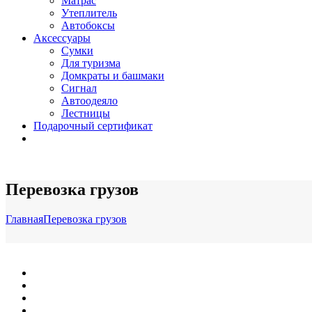
Матрас
Утеплитель
Автобоксы
Аксессуары
Сумки
Для туризма
Домкраты и башмаки
Сигнал
Автоодеяло
Лестницы
Подарочный сертификат
Перевозка грузов
Главная
Перевозка грузов