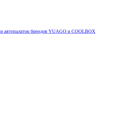
ов и автопалаток брендов YUAGO и COOLBOX