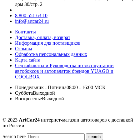
дом 30/стр. 2
8 800 551 63 10
info@artcar24.ru
Контакты
Доставка, оплата, возврат
Информация для поставщиков
Отзывы
Обработка персональных данных
Карта сайта
Сертификаты и Руководства по эксплуатации
автобоксов и автопалаток брендов YUAGO и
COOLBOX
Понедельник - Пятница
08:00 - 16:00 МСК
Суббота
Выходной
Воскресенье
Выходной
© 2023
ArtCar24
интернет-магазин автотоваров с доставкой
по России
Search here