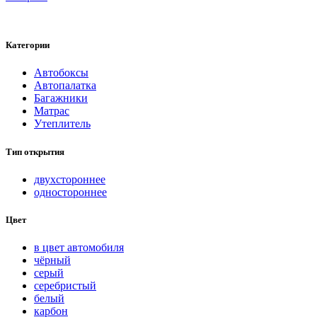
Категории
Автобоксы
Автопалатка
Багажники
Матрас
Утеплитель
Тип открытия
двухстороннее
одностороннее
Цвет
в цвет автомобиля
чёрный
серый
серебристый
белый
карбон