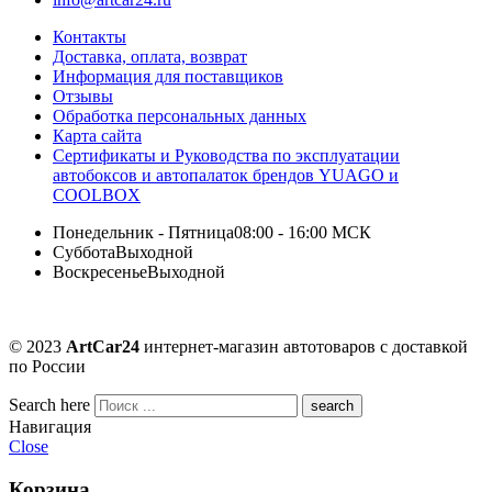
Контакты
Доставка, оплата, возврат
Информация для поставщиков
Отзывы
Обработка персональных данных
Карта сайта
Сертификаты и Руководства по эксплуатации
автобоксов и автопалаток брендов YUAGO и
COOLBOX
Понедельник - Пятница
08:00 - 16:00 МСК
Суббота
Выходной
Воскресенье
Выходной
© 2023
ArtCar24
интернет-магазин автотоваров с доставкой
по России
Search here
Навигация
Close
Корзина