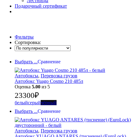
Лестницы
Подарочный сертификат
Фильтры
Сортировка:
Выбрать ...
Сравнение
Автобоксы
,
Перевозка грузов
Автобокс Yuago Cosmo 210 485л
Оценка
5.00
из 5
23300
₽
белый
серый
чёрный
Выбрать ...
Сравнение
Автобоксы
,
Перевозка грузов
Автобокс YUAGO ANTARES (тиснение) (EuroLock)