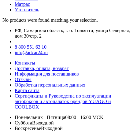
Матрас
Утеплитель
No products were found matching your selection.
РФ, Самарская область, г. о. Тольятти, улица Северная,
дом 30/стр. 2
8 800 551 63 10
info@artcar24.ru
Контакты
Доставка, оплата, возврат
Информация для поставщиков
Отзывы
Обработка персональных данных
Карта сайта
Сертификаты и Руководства по эксплуатации
автобоксов и автопалаток брендов YUAGO и
COOLBOX
Понедельник - Пятница
08:00 - 16:00 МСК
Суббота
Выходной
Воскресенье
Выходной