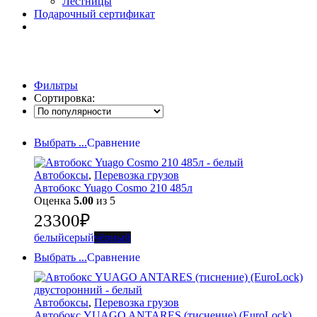
Лестницы
Подарочный сертификат
Фильтры
Сортировка:
Выбрать ...
Сравнение
Автобоксы
,
Перевозка грузов
Автобокс Yuago Cosmo 210 485л
Оценка
5.00
из 5
23300
₽
белый
серый
чёрный
Выбрать ...
Сравнение
Автобоксы
,
Перевозка грузов
Автобокс YUAGO ANTARES (тиснение) (EuroLock)