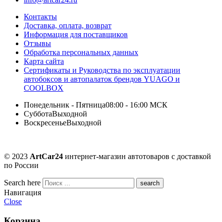
Контакты
Доставка, оплата, возврат
Информация для поставщиков
Отзывы
Обработка персональных данных
Карта сайта
Сертификаты и Руководства по эксплуатации
автобоксов и автопалаток брендов YUAGO и
COOLBOX
Понедельник - Пятница
08:00 - 16:00 МСК
Суббота
Выходной
Воскресенье
Выходной
© 2023
ArtCar24
интернет-магазин автотоваров с доставкой
по России
Search here
Навигация
Close
Корзина