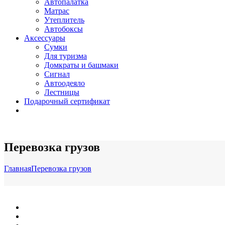
Автопалатка
Матрас
Утеплитель
Автобоксы
Аксессуары
Сумки
Для туризма
Домкраты и башмаки
Сигнал
Автоодеяло
Лестницы
Подарочный сертификат
Перевозка грузов
Главная
Перевозка грузов