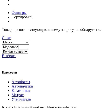
Фильтры
Сортировка:
Товаров, соответствующих вашему запросу, не обнаружено.
Close
Выбрать
Категории
Автобоксы
Автопалатка
Багажники
Матрас
Утеплитель
No products were found matching your selection.