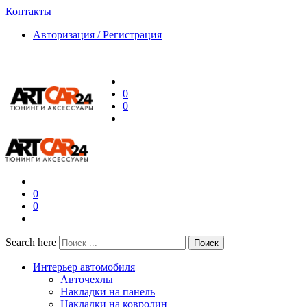
Контакты
Авторизация / Регистрация
0
0
0
0
Search here
Поиск
Интерьер автомобиля
Авточехлы
Накладки на панель
Накладки на ковролин