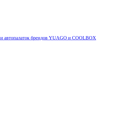
ов и автопалаток брендов YUAGO и COOLBOX