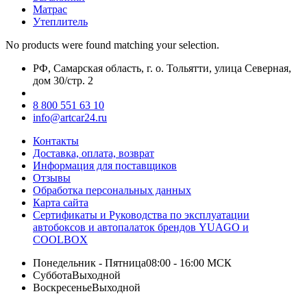
Матрас
Утеплитель
No products were found matching your selection.
РФ, Самарская область, г. о. Тольятти, улица Северная,
дом 30/стр. 2
8 800 551 63 10
info@artcar24.ru
Контакты
Доставка, оплата, возврат
Информация для поставщиков
Отзывы
Обработка персональных данных
Карта сайта
Сертификаты и Руководства по эксплуатации
автобоксов и автопалаток брендов YUAGO и
COOLBOX
Понедельник - Пятница
08:00 - 16:00 МСК
Суббота
Выходной
Воскресенье
Выходной