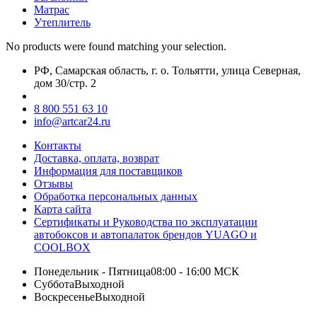
Матрас
Утеплитель
No products were found matching your selection.
РФ, Самарская область, г. о. Тольятти, улица Северная,
дом 30/стр. 2
8 800 551 63 10
info@artcar24.ru
Контакты
Доставка, оплата, возврат
Информация для поставщиков
Отзывы
Обработка персональных данных
Карта сайта
Сертификаты и Руководства по эксплуатации
автобоксов и автопалаток брендов YUAGO и
COOLBOX
Понедельник - Пятница
08:00 - 16:00 МСК
Суббота
Выходной
Воскресенье
Выходной