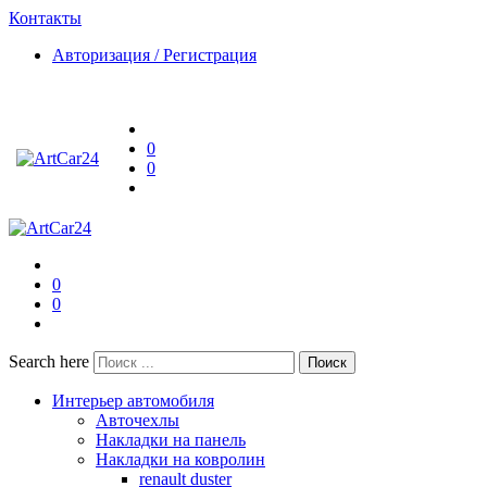
Контакты
Авторизация / Регистрация
0
0
0
0
Search here
Поиск
Интерьер автомобиля
Авточехлы
Накладки на панель
Накладки на ковролин
renault duster