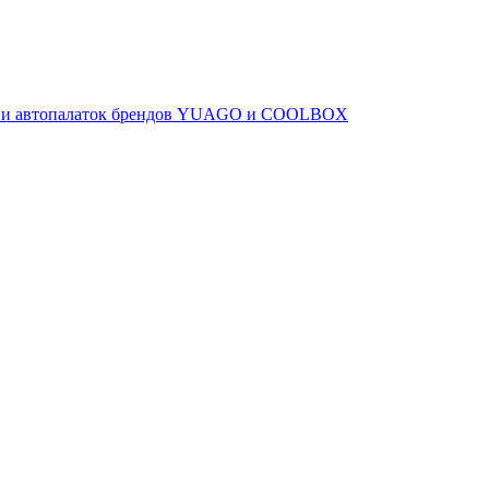
ов и автопалаток брендов YUAGO и COOLBOX