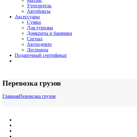
Матрас
Утеплитель
Автобоксы
Аксессуары
Сумки
Для туризма
Домкраты и башмаки
Сигнал
Автоодеяло
Лестницы
Подарочный сертификат
Перевозка грузов
Главная
Перевозка грузов