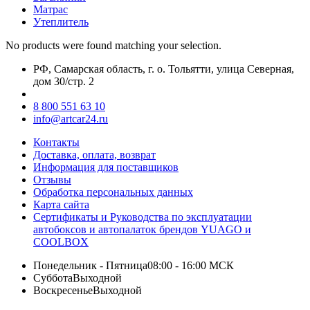
Матрас
Утеплитель
No products were found matching your selection.
РФ, Самарская область, г. о. Тольятти, улица Северная,
дом 30/стр. 2
8 800 551 63 10
info@artcar24.ru
Контакты
Доставка, оплата, возврат
Информация для поставщиков
Отзывы
Обработка персональных данных
Карта сайта
Сертификаты и Руководства по эксплуатации
автобоксов и автопалаток брендов YUAGO и
COOLBOX
Понедельник - Пятница
08:00 - 16:00 МСК
Суббота
Выходной
Воскресенье
Выходной