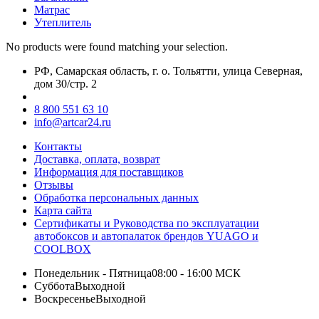
Матрас
Утеплитель
No products were found matching your selection.
РФ, Самарская область, г. о. Тольятти, улица Северная,
дом 30/стр. 2
8 800 551 63 10
info@artcar24.ru
Контакты
Доставка, оплата, возврат
Информация для поставщиков
Отзывы
Обработка персональных данных
Карта сайта
Сертификаты и Руководства по эксплуатации
автобоксов и автопалаток брендов YUAGO и
COOLBOX
Понедельник - Пятница
08:00 - 16:00 МСК
Суббота
Выходной
Воскресенье
Выходной