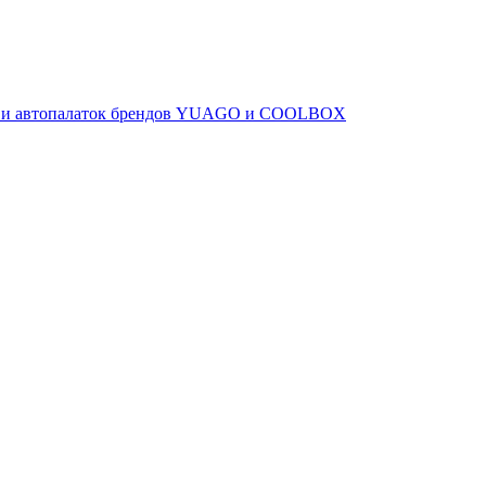
ов и автопалаток брендов YUAGO и COOLBOX