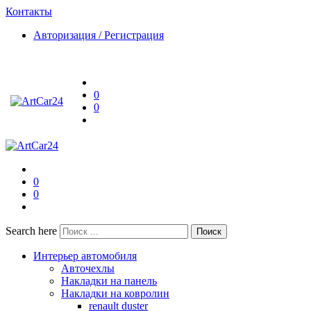
Контакты
Авторизация / Регистрация
0
0
0
0
Search here
Поиск
Интерьер автомобиля
Авточехлы
Накладки на панель
Накладки на ковролин
renault duster