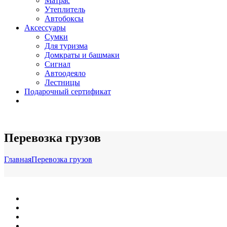
Матрас
Утеплитель
Автобоксы
Аксессуары
Сумки
Для туризма
Домкраты и башмаки
Сигнал
Автоодеяло
Лестницы
Подарочный сертификат
Перевозка грузов
Главная
Перевозка грузов