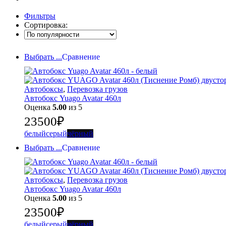
Фильтры
Сортировка:
Выбрать ...
Сравнение
Автобоксы
,
Перевозка грузов
Автобокс Yuago Avatar 460л
Оценка
5.00
из 5
23500
₽
белый
серый
чёрный
Выбрать ...
Сравнение
Автобоксы
,
Перевозка грузов
Автобокс Yuago Avatar 460л
Оценка
5.00
из 5
23500
₽
белый
серый
чёрный