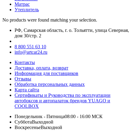
Матрас
Утеплитель
No products were found matching your selection.
РФ, Самарская область, г. о. Тольятти, улица Северная,
дом 30/стр. 2
8 800 551 63 10
info@artcar24.ru
Контакты
Доставка, оплата, возврат
Информация для поставщиков
Отзывы
Обработка персональных данных
Карта сайта
Сертификаты и Руководства по эксплуатации
автобоксов и автопалаток брендов YUAGO и
COOLBOX
Понедельник - Пятница
08:00 - 16:00 МСК
Суббота
Выходной
Воскресенье
Выходной