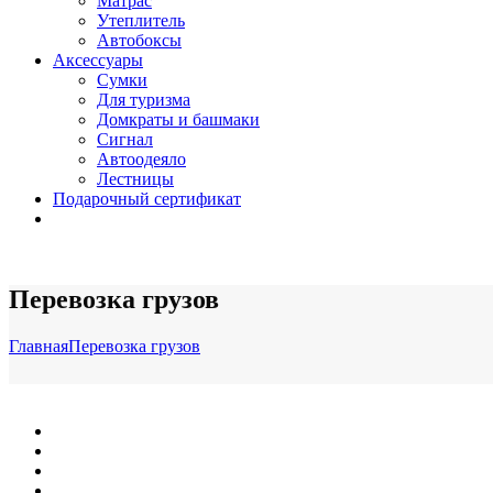
Матрас
Утеплитель
Автобоксы
Аксессуары
Сумки
Для туризма
Домкраты и башмаки
Сигнал
Автоодеяло
Лестницы
Подарочный сертификат
Перевозка грузов
Главная
Перевозка грузов