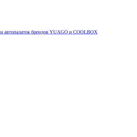
ов и автопалаток брендов YUAGO и COOLBOX