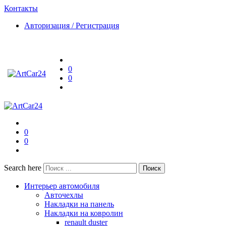
Контакты
Авторизация / Регистрация
0
0
0
0
Search here
Поиск
Интерьер автомобиля
Авточехлы
Накладки на панель
Накладки на ковролин
renault duster