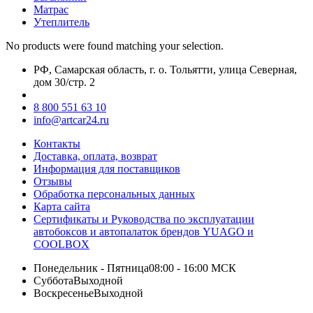
Матрас
Утеплитель
No products were found matching your selection.
РФ, Самарская область, г. о. Тольятти, улица Северная,
дом 30/стр. 2
8 800 551 63 10
info@artcar24.ru
Контакты
Доставка, оплата, возврат
Информация для поставщиков
Отзывы
Обработка персональных данных
Карта сайта
Сертификаты и Руководства по эксплуатации
автобоксов и автопалаток брендов YUAGO и
COOLBOX
Понедельник - Пятница
08:00 - 16:00 МСК
Суббота
Выходной
Воскресенье
Выходной