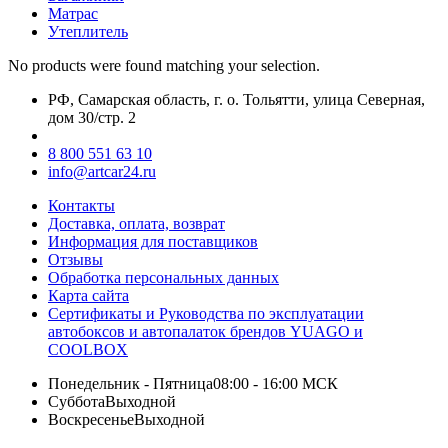
Матрас
Утеплитель
No products were found matching your selection.
РФ, Самарская область, г. о. Тольятти, улица Северная,
дом 30/стр. 2
8 800 551 63 10
info@artcar24.ru
Контакты
Доставка, оплата, возврат
Информация для поставщиков
Отзывы
Обработка персональных данных
Карта сайта
Сертификаты и Руководства по эксплуатации
автобоксов и автопалаток брендов YUAGO и
COOLBOX
Понедельник - Пятница
08:00 - 16:00 МСК
Суббота
Выходной
Воскресенье
Выходной