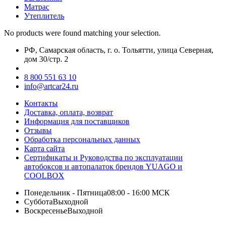
Матрас
Утеплитель
No products were found matching your selection.
РФ, Самарская область, г. о. Тольятти, улица Северная,
дом 30/стр. 2
8 800 551 63 10
info@artcar24.ru
Контакты
Доставка, оплата, возврат
Информация для поставщиков
Отзывы
Обработка персональных данных
Карта сайта
Сертификаты и Руководства по эксплуатации
автобоксов и автопалаток брендов YUAGO и
COOLBOX
Понедельник - Пятница
08:00 - 16:00 МСК
Суббота
Выходной
Воскресенье
Выходной