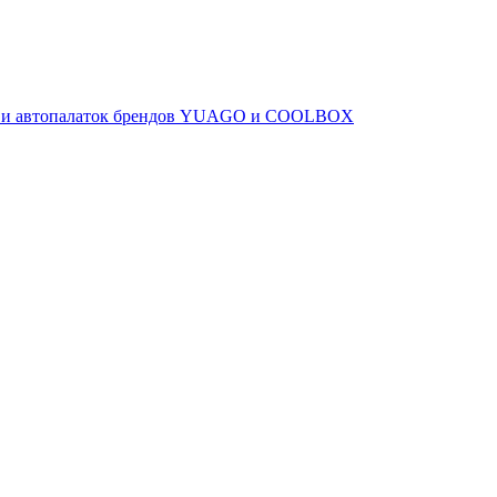
ов и автопалаток брендов YUAGO и COOLBOX