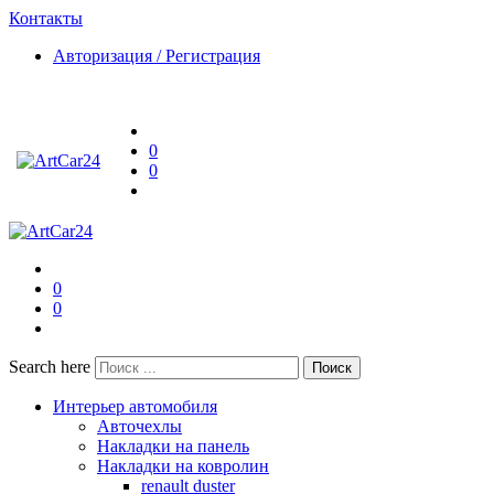
Контакты
Авторизация / Регистрация
0
0
0
0
Search here
Поиск
Интерьер автомобиля
Авточехлы
Накладки на панель
Накладки на ковролин
renault duster