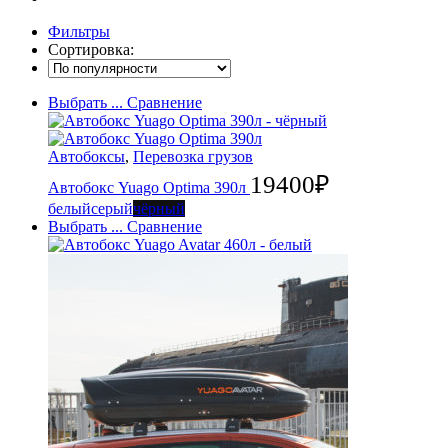
Фильтры
Сортировка:
Выбрать ...
Сравнение
Автобоксы
,
Перевозка грузов
19400
₽
Автобокс Yuago Optima 390л
белый
серый
чёрный
Выбрать ...
Сравнение