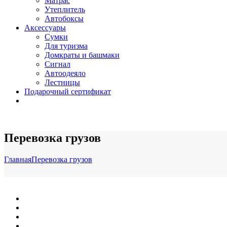
Матрас
Утеплитель
Автобоксы
Аксессуары
Сумки
Для туризма
Домкраты и башмаки
Сигнал
Автоодеяло
Лестницы
Подарочный сертификат
Перевозка грузов
Главная
Перевозка грузов