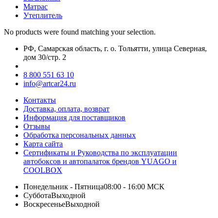
Матрас
Утеплитель
No products were found matching your selection.
РФ, Самарская область, г. о. Тольятти, улица Северная,
дом 30/стр. 2
8 800 551 63 10
info@artcar24.ru
Контакты
Доставка, оплата, возврат
Информация для поставщиков
Отзывы
Обработка персональных данных
Карта сайта
Сертификаты и Руководства по эксплуатации
автобоксов и автопалаток брендов YUAGO и
COOLBOX
Понедельник - Пятница
08:00 - 16:00 МСК
Суббота
Выходной
Воскресенье
Выходной