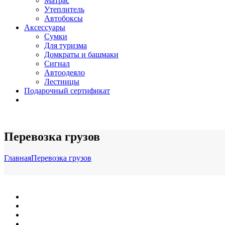
Матрас
Утеплитель
Автобоксы
Аксессуары
Сумки
Для туризма
Домкраты и башмаки
Сигнал
Автоодеяло
Лестницы
Подарочный сертификат
Перевозка грузов
Главная
Перевозка грузов