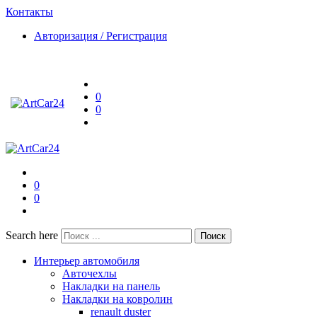
Контакты
Авторизация / Регистрация
0
0
0
0
Search here
Поиск
Интерьер автомобиля
Авточехлы
Накладки на панель
Накладки на ковролин
renault duster