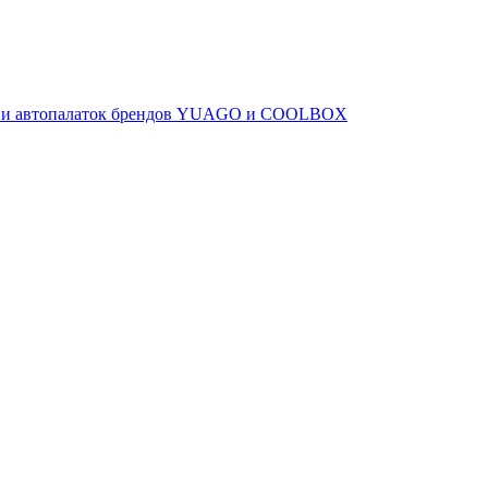
ов и автопалаток брендов YUAGO и COOLBOX