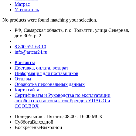
Матрас
Утеплитель
No products were found matching your selection.
РФ, Самарская область, г. о. Тольятти, улица Северная,
дом 30/стр. 2
8 800 551 63 10
info@artcar24.ru
Контакты
Доставка, оплата, возврат
Информация для поставщиков
Отзывы
Обработка персональных данных
Карта сайта
Сертификаты и Руководства по эксплуатации
автобоксов и автопалаток брендов YUAGO и
COOLBOX
Понедельник - Пятница
08:00 - 16:00 МСК
Суббота
Выходной
Воскресенье
Выходной