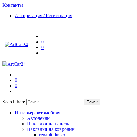
Контакты
Авторизация / Регистрация
0
0
0
0
Search here
Поиск
Интерьер автомобиля
Авточехлы
Накладки на панель
Накладки на ковролин
renault duster