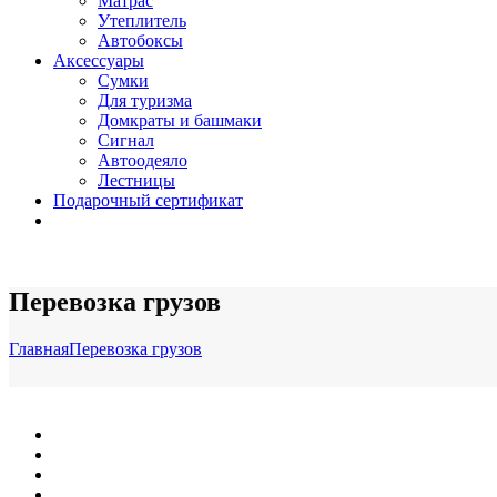
Матрас
Утеплитель
Автобоксы
Аксессуары
Сумки
Для туризма
Домкраты и башмаки
Сигнал
Автоодеяло
Лестницы
Подарочный сертификат
Перевозка грузов
Главная
Перевозка грузов