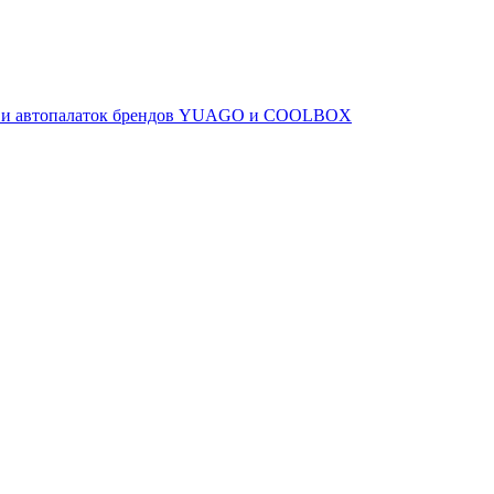
ов и автопалаток брендов YUAGO и COOLBOX