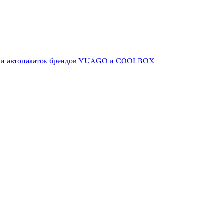
ов и автопалаток брендов YUAGO и COOLBOX