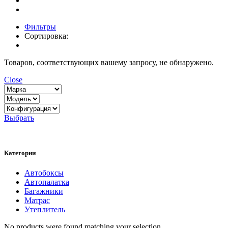
Фильтры
Сортировка:
Товаров, соответствующих вашему запросу, не обнаружено.
Close
Выбрать
Категории
Автобоксы
Автопалатка
Багажники
Матрас
Утеплитель
No products were found matching your selection.