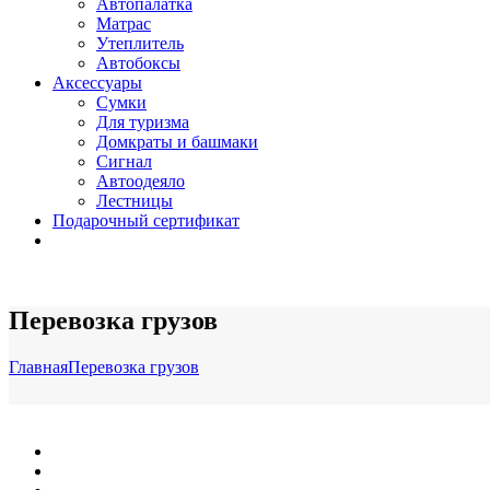
Автопалатка
Матрас
Утеплитель
Автобоксы
Аксессуары
Сумки
Для туризма
Домкраты и башмаки
Сигнал
Автоодеяло
Лестницы
Подарочный сертификат
Перевозка грузов
Главная
Перевозка грузов