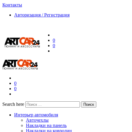
Контакты
Авторизация / Регистрация
0
0
0
0
Search here
Поиск
Интерьер автомобиля
Авточехлы
Накладки на панель
Накладки на ковролин