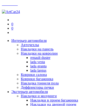
Контакты
0
0
Интерьер автомобиля
Авточехлы
Накладки на панель
Накладки на ковролин
renault duster
lada vesta
lada granta
lada largus
Коврики салона
Коврики багажника
Накладка тоннеля пола
Деффлекторы печки
Экстерьер автомобиля
Накладки и молдинги
Накладки в проем багажника
Накладки на дверной проем