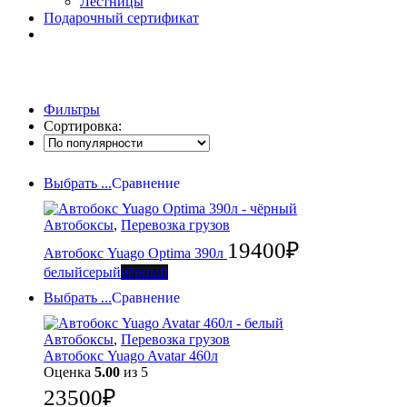
Лестницы
Подарочный сертификат
Фильтры
Сортировка:
Выбрать ...
Сравнение
Автобоксы
,
Перевозка грузов
19400
₽
Автобокс Yuago Optima 390л
белый
серый
чёрный
Выбрать ...
Сравнение
Автобоксы
,
Перевозка грузов
Автобокс Yuago Avatar 460л
Оценка
5.00
из 5
23500
₽