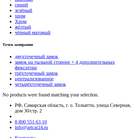
синий
зелёный
хром
Хром
жёлтый
чёрный матовый
Точек запирания
двухточечный замок
замок на тыльной стороне + 4 дополнительных
фиксатора
трёхточечный замок
централизованное
четырёхточечный замок
No products were found matching your selection.
РФ, Самарская область, г. о. Тольятти, улица Северная,
дом 30/стр. 2
8 800 551 63 10
info@artcar24.ru
Контакты