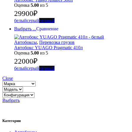
Оценка
5.00
из 5
29900
₽
белый
серый
чёрный
Выбрать ...
Сравнение
Автобоксы
,
Перевозка грузов
Автобокс YUAGO Pragmatic 410л
Оценка
5.00
из 5
22000
₽
белый
серый
чёрный
Close
Выбрать
Категории