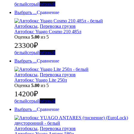
белый
серый
чёрный
Выбрать ...
Сравнение
Автобоксы
,
Перевозка грузов
Автобокс Yuago Cosmo 210 485л
Оценка
5.00
из 5
23300
₽
белый
серый
чёрный
Выбрать ...
Сравнение
Автобоксы
,
Перевозка грузов
Автобокс Yuago Lite 250л
Оценка
5.00
из 5
14200
₽
белый
серый
чёрный
Выбрать ...
Сравнение
Автобоксы
,
Перевозка грузов
Автобокс Yuago Antares 580л