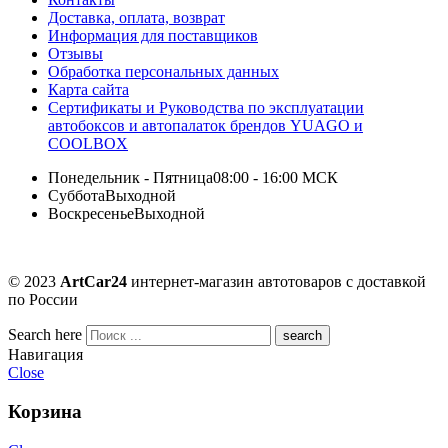
Доставка, оплата, возврат
Информация для поставщиков
Отзывы
Обработка персональных данных
Карта сайта
Сертификаты и Руководства по эксплуатации
автобоксов и автопалаток брендов YUAGO и
COOLBOX
Понедельник - Пятница
08:00 - 16:00 МСК
Суббота
Выходной
Воскресенье
Выходной
© 2023
ArtCar24
интернет-магазин автотоваров с доставкой
по России
Search here
Навигация
Close
Корзина