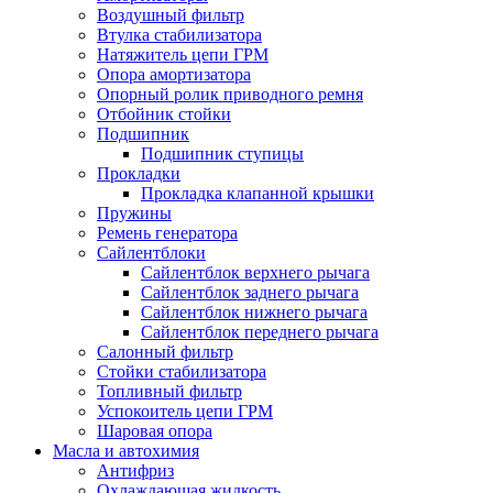
Воздушный фильтр
Втулка стабилизатора
Натяжитель цепи ГРМ
Опора амортизатора
Опорный ролик приводного ремня
Отбойник стойки
Подшипник
Подшипник ступицы
Прокладки
Прокладка клапанной крышки
Пружины
Ремень генератора
Сайлентблоки
Сайлентблок верхнего рычага
Сайлентблок заднего рычага
Сайлентблок нижнего рычага
Сайлентблок переднего рычага
Салонный фильтр
Стойки стабилизатора
Топливный фильтр
Успокоитель цепи ГРМ
Шаровая опора
Масла и автохимия
Антифриз
Охлаждающая жидкость