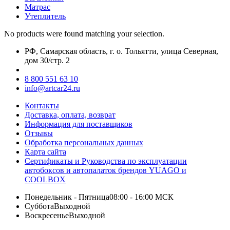
Матрас
Утеплитель
No products were found matching your selection.
РФ, Самарская область, г. о. Тольятти, улица Северная,
дом 30/стр. 2
8 800 551 63 10
info@artcar24.ru
Контакты
Доставка, оплата, возврат
Информация для поставщиков
Отзывы
Обработка персональных данных
Карта сайта
Сертификаты и Руководства по эксплуатации
автобоксов и автопалаток брендов YUAGO и
COOLBOX
Понедельник - Пятница
08:00 - 16:00 МСК
Суббота
Выходной
Воскресенье
Выходной