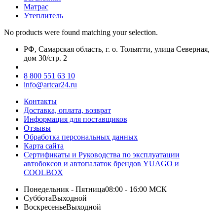
Матрас
Утеплитель
No products were found matching your selection.
РФ, Самарская область, г. о. Тольятти, улица Северная,
дом 30/стр. 2
8 800 551 63 10
info@artcar24.ru
Контакты
Доставка, оплата, возврат
Информация для поставщиков
Отзывы
Обработка персональных данных
Карта сайта
Сертификаты и Руководства по эксплуатации
автобоксов и автопалаток брендов YUAGO и
COOLBOX
Понедельник - Пятница
08:00 - 16:00 МСК
Суббота
Выходной
Воскресенье
Выходной