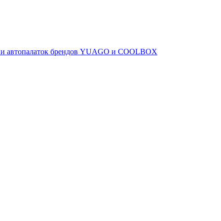
ов и автопалаток брендов YUAGO и COOLBOX