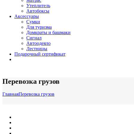
Матрас
Утеплитель
Автобоксы
Аксессуары
Сумки
Для туризма
Домкраты и башмаки
Сигнал
Автоодеяло
Лестницы
Подарочный сертификат
Перевозка грузов
Главная
Перевозка грузов