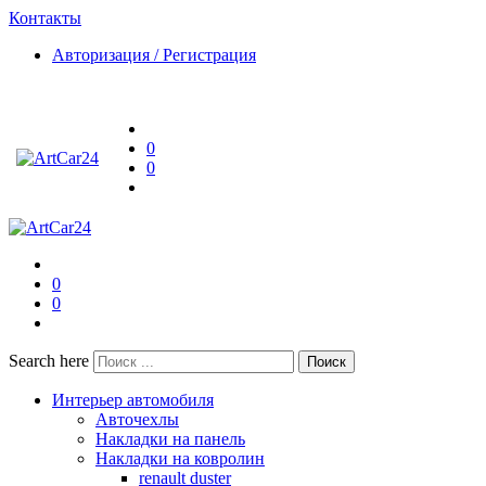
Контакты
Авторизация / Регистрация
0
0
0
0
Search here
Поиск
Интерьер автомобиля
Авточехлы
Накладки на панель
Накладки на ковролин
renault duster