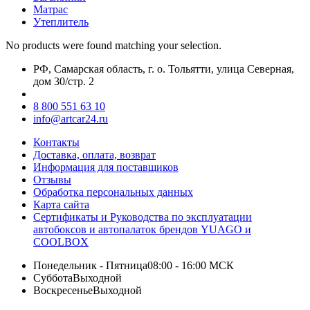
Матрас
Утеплитель
No products were found matching your selection.
РФ, Самарская область, г. о. Тольятти, улица Северная,
дом 30/стр. 2
8 800 551 63 10
info@artcar24.ru
Контакты
Доставка, оплата, возврат
Информация для поставщиков
Отзывы
Обработка персональных данных
Карта сайта
Сертификаты и Руководства по эксплуатации
автобоксов и автопалаток брендов YUAGO и
COOLBOX
Понедельник - Пятница
08:00 - 16:00 МСК
Суббота
Выходной
Воскресенье
Выходной