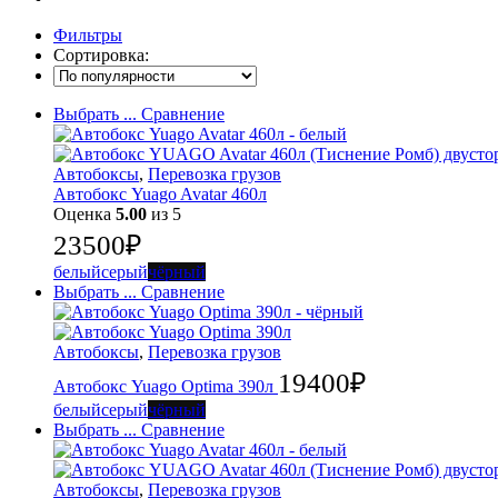
Фильтры
Сортировка:
Выбрать ...
Сравнение
Автобоксы
,
Перевозка грузов
Автобокс Yuago Avatar 460л
Оценка
5.00
из 5
23500
₽
белый
серый
чёрный
Выбрать ...
Сравнение
Автобоксы
,
Перевозка грузов
19400
₽
Автобокс Yuago Optima 390л
белый
серый
чёрный
Выбрать ...
Сравнение
Автобоксы
,
Перевозка грузов