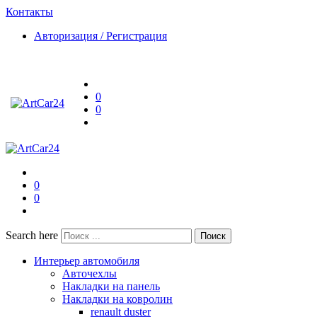
Контакты
Авторизация / Регистрация
0
0
0
0
Search here
Поиск
Интерьер автомобиля
Авточехлы
Накладки на панель
Накладки на ковролин
renault duster