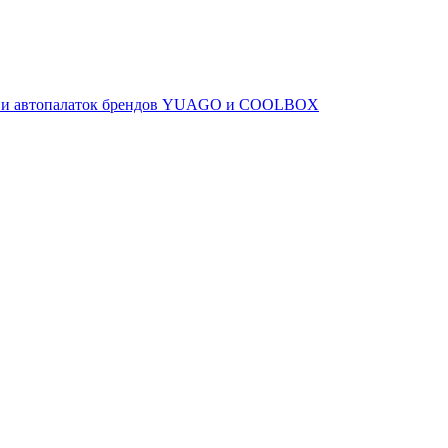
ов и автопалаток брендов YUAGO и COOLBOX