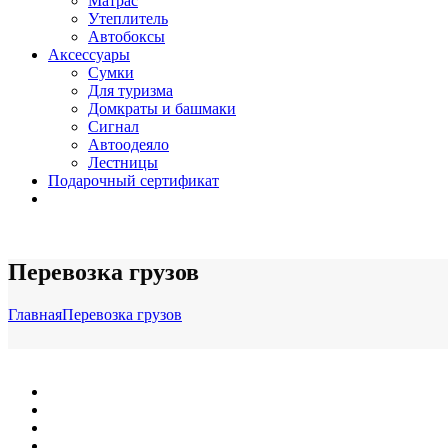
Матрас
Утеплитель
Автобоксы
Аксессуары
Сумки
Для туризма
Домкраты и башмаки
Сигнал
Автоодеяло
Лестницы
Подарочный сертификат
Перевозка грузов
Главная
Перевозка грузов