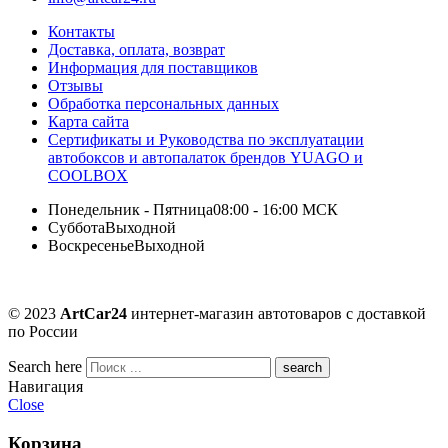
Контакты
Доставка, оплата, возврат
Информация для поставщиков
Отзывы
Обработка персональных данных
Карта сайта
Сертификаты и Руководства по эксплуатации
автобоксов и автопалаток брендов YUAGO и
COOLBOX
Понедельник - Пятница
08:00 - 16:00 МСК
Суббота
Выходной
Воскресенье
Выходной
© 2023
ArtCar24
интернет-магазин автотоваров с доставкой
по России
Search here
Навигация
Close
Корзина