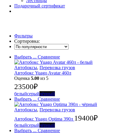
Лестницы
Подарочный сертификат
Фильтры
Сортировка:
Выбрать ...
Сравнение
Автобоксы
,
Перевозка грузов
Автобокс Yuago Avatar 460л
Оценка
5.00
из 5
23500
₽
белый
серый
чёрный
Выбрать ...
Сравнение
Автобоксы
,
Перевозка грузов
19400
₽
Автобокс Yuago Optima 390л
белый
серый
чёрный
Выбрать ...
Сравнение