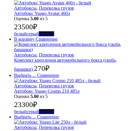
Автобоксы
,
Перевозка грузов
Автобокс Yuago Avatar 460л
Оценка
5.00
из 5
23500
₽
белый
серый
чёрный
В корзину
Сравнение
Автобоксы
,
Перевозка грузов
Комплект крепления автомобильного бокса (скоба,
270
₽
барашки)
Выбрать ...
Сравнение
Автобоксы
,
Перевозка грузов
Автобокс Yuago Cosmo 210 485л
Оценка
5.00
из 5
23300
₽
белый
серый
чёрный
Выбрать ...
Сравнение
Автобоксы
,
Перевозка грузов