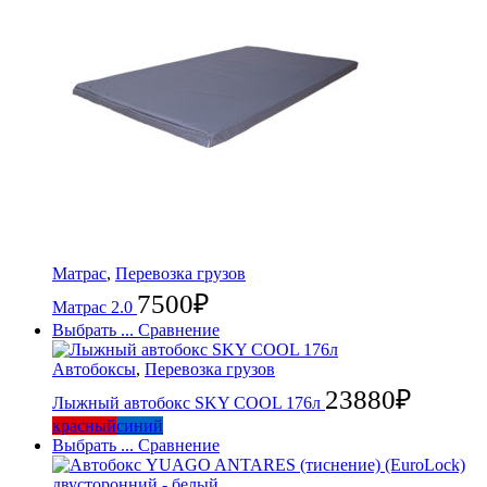
Матрас
,
Перевозка грузов
7500
₽
Матрас 2.0
Выбрать ...
Сравнение
Автобоксы
,
Перевозка грузов
23880
₽
Лыжный автобокс SKY COOL 176л
красный
синий
Выбрать ...
Сравнение