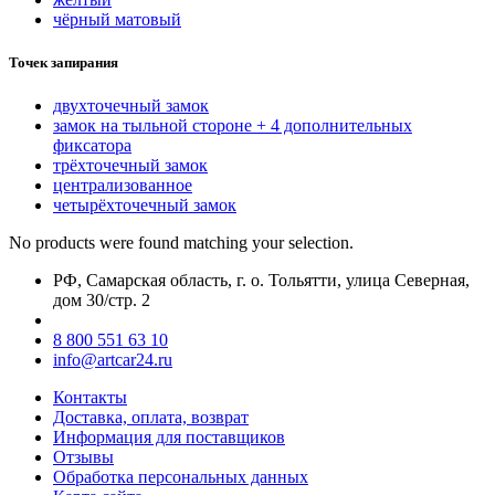
чёрный матовый
Точек запирания
двухточечный замок
замок на тыльной стороне + 4 дополнительных
фиксатора
трёхточечный замок
централизованное
четырёхточечный замок
No products were found matching your selection.
РФ, Самарская область, г. о. Тольятти, улица Северная,
дом 30/стр. 2
8 800 551 63 10
info@artcar24.ru
Контакты
Доставка, оплата, возврат
Информация для поставщиков
Отзывы
Обработка персональных данных