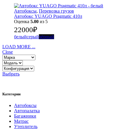
Автобоксы
,
Перевозка грузов
Автобокс YUAGO Pragmatic 410л
Оценка
5.00
из 5
22000
₽
белый
серый
чёрный
LOAD MORE ...
Close
Выбрать
Категории
Автобоксы
Автопалатка
Багажники
Матрас
Утеплитель