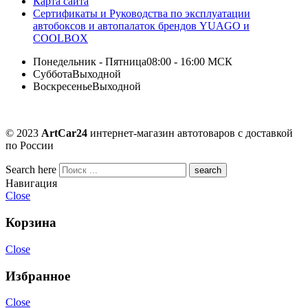
Карта сайта
Сертификаты и Руководства по эксплуатации
автобоксов и автопалаток брендов YUAGO и
COOLBOX
Понедельник - Пятница
08:00 - 16:00 МСК
Суббота
Выходной
Воскресенье
Выходной
© 2023
ArtCar24
интернет-магазин автотоваров с доставкой
по России
Search here
Навигация
Close
Корзина
Close
Избранное
Close