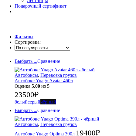
Лестницы
Подарочный сертификат
Фильтры
Сортировка:
Выбрать ...
Сравнение
Автобоксы
,
Перевозка грузов
Автобокс Yuago Avatar 460л
Оценка
5.00
из 5
23500
₽
белый
серый
чёрный
Выбрать ...
Сравнение
Автобоксы
,
Перевозка грузов
19400
₽
Автобокс Yuago Optima 390л