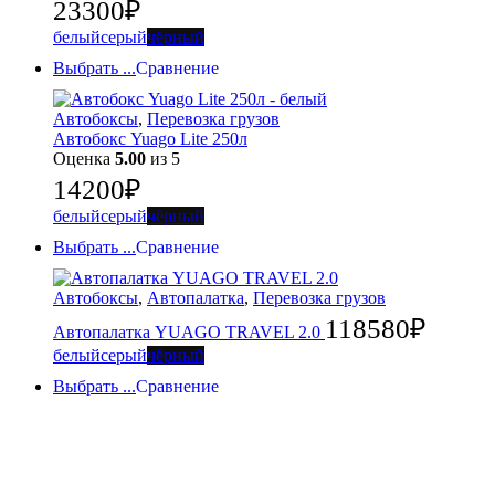
23300
₽
белый
серый
чёрный
Выбрать ...
Сравнение
Автобоксы
,
Перевозка грузов
Автобокс Yuago Lite 250л
Оценка
5.00
из 5
14200
₽
белый
серый
чёрный
Выбрать ...
Сравнение
Автобоксы
,
Автопалатка
,
Перевозка грузов
118580
₽
Автопалатка YUAGO TRAVEL 2.0
белый
серый
чёрный
Выбрать ...
Сравнение