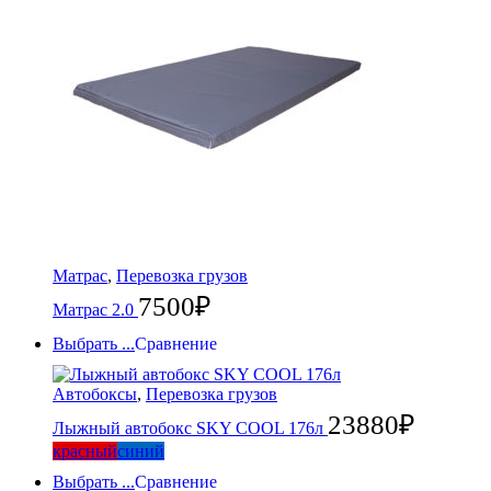
Матрас
,
Перевозка грузов
7500
₽
Матрас 2.0
Выбрать ...
Сравнение
Автобоксы
,
Перевозка грузов
23880
₽
Лыжный автобокс SKY COOL 176л
красный
синий
Выбрать ...
Сравнение