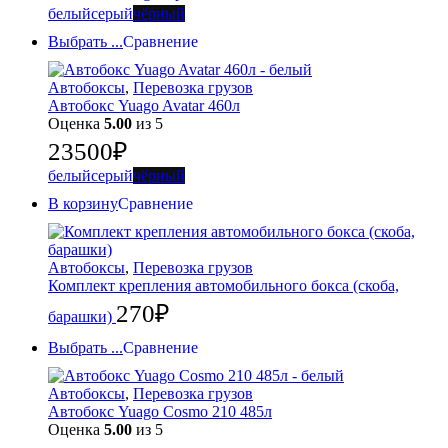
белый
серый
чёрный
Выбрать ...
Сравнение
Автобоксы
,
Перевозка грузов
Автобокс Yuago Avatar 460л
Оценка
5.00
из 5
23500
₽
белый
серый
чёрный
В корзину
Сравнение
Автобоксы
,
Перевозка грузов
Комплект крепления автомобильного бокса (скоба,
270
₽
барашки)
Выбрать ...
Сравнение
Автобоксы
,
Перевозка грузов
Автобокс Yuago Cosmo 210 485л
Оценка
5.00
из 5