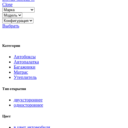
Close
Выбрать
Категории
Автобоксы
Автопалатка
Багажники
Матрас
Утеплитель
Тип открытия
двухстороннее
одностороннее
Цвет
в цвет автомобиля