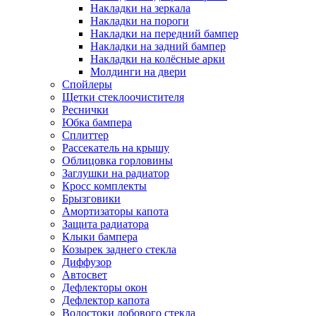
Накладки на зеркала
Накладки на пороги
Накладки на передний бампер
Накладки на задний бампер
Накладки на колёсные арки
Молдинги на двери
Спойлеры
Щетки стеклоочистителя
Реснички
Юбка бампера
Сплиттер
Рассекатель на крышу
Облицовка горловины
Заглушки на радиатор
Кросс комплекты
Брызговики
Амортизаторы капота
Защита радиатора
Клыки бампера
Козырек заднего стекла
Диффузор
Автосвет
Дефлекторы окон
Дефлектор капота
Водостоки лобового стекла