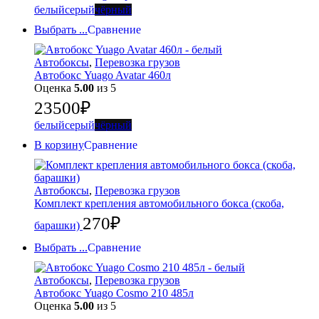
белый
серый
чёрный
Выбрать ...
Сравнение
Автобоксы
,
Перевозка грузов
Автобокс Yuago Avatar 460л
Оценка
5.00
из 5
23500
₽
белый
серый
чёрный
В корзину
Сравнение
Автобоксы
,
Перевозка грузов
Комплект крепления автомобильного бокса (скоба,
270
₽
барашки)
Выбрать ...
Сравнение
Автобоксы
,
Перевозка грузов
Автобокс Yuago Cosmo 210 485л
Оценка
5.00
из 5