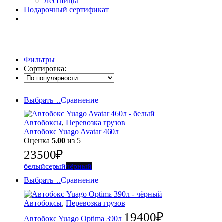
Лестницы
Подарочный сертификат
Фильтры
Сортировка:
Выбрать ...
Сравнение
Автобоксы
,
Перевозка грузов
Автобокс Yuago Avatar 460л
Оценка
5.00
из 5
23500
₽
белый
серый
чёрный
Выбрать ...
Сравнение
Автобоксы
,
Перевозка грузов
19400
₽
Автобокс Yuago Optima 390л