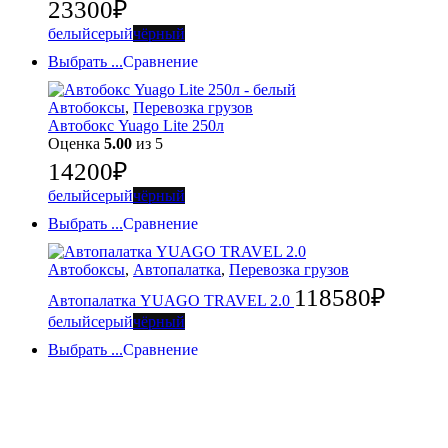
23300
₽
белый
серый
чёрный
Выбрать ...
Сравнение
Автобоксы
,
Перевозка грузов
Автобокс Yuago Lite 250л
Оценка
5.00
из 5
14200
₽
белый
серый
чёрный
Выбрать ...
Сравнение
Автобоксы
,
Автопалатка
,
Перевозка грузов
118580
₽
Автопалатка YUAGO TRAVEL 2.0
белый
серый
чёрный
Выбрать ...
Сравнение