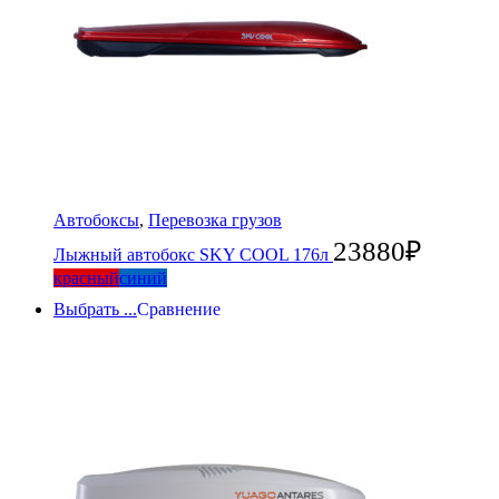
Автобоксы
,
Перевозка грузов
23880
₽
Лыжный автобокс SKY COOL 176л
красный
синий
Выбрать ...
Сравнение