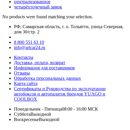
централизованное
четырёхточечный замок
No products were found matching your selection.
РФ, Самарская область, г. о. Тольятти, улица Северная,
дом 30/стр. 2
8 800 551 63 10
info@artcar24.ru
Контакты
Доставка, оплата, возврат
Информация для поставщиков
Отзывы
Обработка персональных данных
Карта сайта
Сертификаты и Руководства по эксплуатации
автобоксов и автопалаток брендов YUAGO и
COOLBOX
Понедельник - Пятница
08:00 - 16:00 МСК
Суббота
Выходной
Воскресенье
Выходной