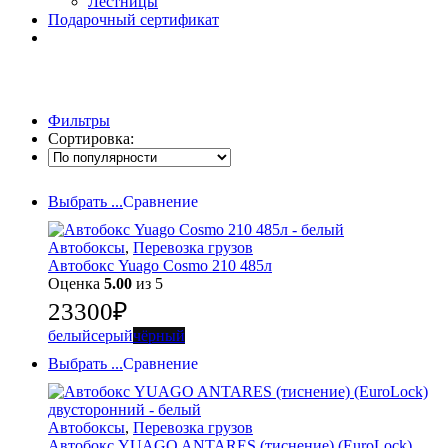
Лестницы
Подарочный сертификат
Фильтры
Сортировка:
Выбрать ...
Сравнение
Автобоксы
,
Перевозка грузов
Автобокс Yuago Cosmo 210 485л
Оценка
5.00
из 5
23300
₽
белый
серый
чёрный
Выбрать ...
Сравнение
Автобоксы
,
Перевозка грузов
Автобокс YUAGO ANTARES (тиснение) (EuroLock)