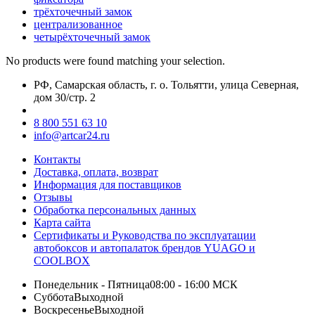
трёхточечный замок
централизованное
четырёхточечный замок
No products were found matching your selection.
РФ, Самарская область, г. о. Тольятти, улица Северная,
дом 30/стр. 2
8 800 551 63 10
info@artcar24.ru
Контакты
Доставка, оплата, возврат
Информация для поставщиков
Отзывы
Обработка персональных данных
Карта сайта
Сертификаты и Руководства по эксплуатации
автобоксов и автопалаток брендов YUAGO и
COOLBOX
Понедельник - Пятница
08:00 - 16:00 МСК
Суббота
Выходной
Воскресенье
Выходной