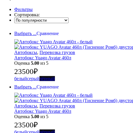
Фильтры
Сортировка:
Выбрать ...
Сравнение
Автобоксы
,
Перевозка грузов
Автобокс Yuago Avatar 460л
Оценка
5.00
из 5
23500
₽
белый
серый
чёрный
Выбрать ...
Сравнение
Автобоксы
,
Перевозка грузов
Автобокс Yuago Avatar 460л
Оценка
5.00
из 5
23500
₽
белый
серый
чёрный