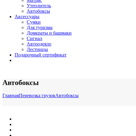
Матрас
Утеплитель
Автобоксы
Аксессуары
Сумки
Для туризма
Домкраты и башмаки
Сигнал
Автоодеяло
Лестницы
Подарочный сертификат
Автобоксы
Главная
Перевозка грузов
Автобоксы