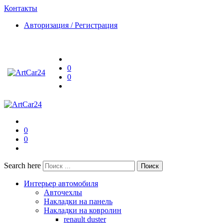
Контакты
Авторизация / Регистрация
0
0
0
0
Search here
Поиск
Интерьер автомобиля
Авточехлы
Накладки на панель
Накладки на ковролин
renault duster