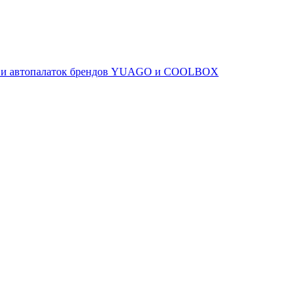
ов и автопалаток брендов YUAGO и COOLBOX