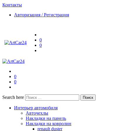
Контакты
Авторизация / Регистрация
0
0
0
0
Search here
Поиск
Интерьер автомобиля
Авточехлы
Накладки на панель
Накладки на ковролин
renault duster