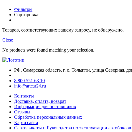
Фильтры
Сортировка:
Товаров, соответствующих вашему запросу, не обнаружено.
Close
No products were found matching your selection.
РФ, Самарская область, г. о. Тольятти, улица Северная, до
8 800 551 63 10
info@artcar24.ru
Контакты
Доставка, оплата, возврат
Информация для поставщиков
Отзывы
Обработка персональных данных
Карта сайта
Сертификаты и Руководства по эксплуатации автобокс