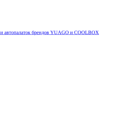
ов и автопалаток брендов YUAGO и COOLBOX