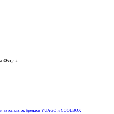
м 30/стр. 2
ов и автопалаток брендов YUAGO и COOLBOX