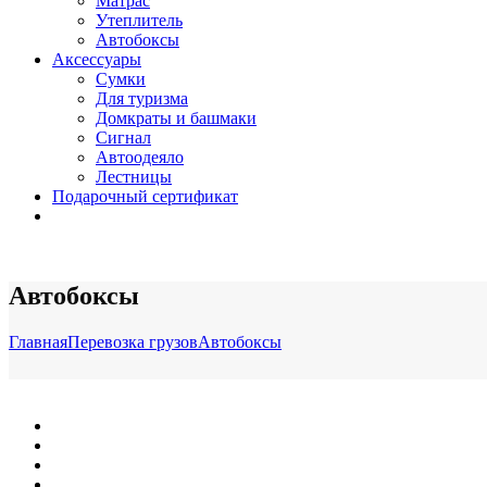
Матрас
Утеплитель
Автобоксы
Аксессуары
Сумки
Для туризма
Домкраты и башмаки
Сигнал
Автоодеяло
Лестницы
Подарочный сертификат
Автобоксы
Главная
Перевозка грузов
Автобоксы