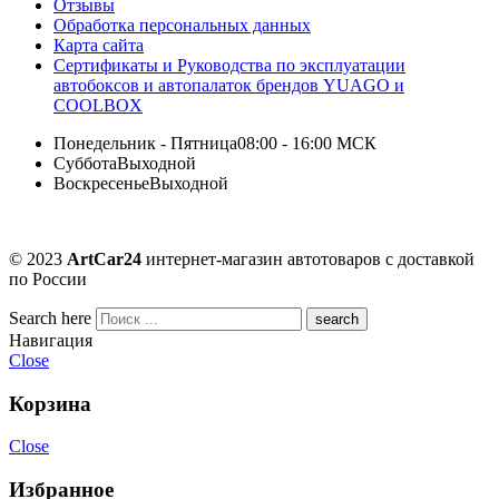
Отзывы
Обработка персональных данных
Карта сайта
Сертификаты и Руководства по эксплуатации
автобоксов и автопалаток брендов YUAGO и
COOLBOX
Понедельник - Пятница
08:00 - 16:00 МСК
Суббота
Выходной
Воскресенье
Выходной
© 2023
ArtCar24
интернет-магазин автотоваров с доставкой
по России
Search here
Навигация
Close
Корзина
Close
Избранное