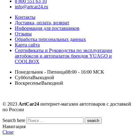
8 800 551 63 10
info@artcar24.ru
Контакты
Доставка, оплата, возврат
Информация для поставщиков
Отзывы
Обработка персональных данных
Карта сайта
Сертификаты и Руководства по эксплуатации
автобоксов и автопалаток брендов YUAGO и
COOLBOX
Понедельник - Пятница
08:00 - 16:00 МСК
Суббота
Выходной
Воскресенье
Выходной
© 2023
ArtCar24
интернет-магазин автотоваров с доставкой
по России
Search here
Навигация
Close