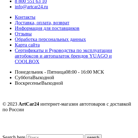
8 800 551 63 10
info@artcar24.ru
Контакты
Доставка, оплата, возврат
Информация для поставщиков
Отзывы
Обработка персональных данных
Карта сайта
Сертификаты и Руководства по эксплуатации
автобоксов и автопалаток брендов YUAGO и
COOLBOX
Понедельник - Пятница
08:00 - 16:00 МСК
Суббота
Выходной
Воскресенье
Выходной
© 2023
ArtCar24
интернет-магазин автотоваров с доставкой
по России
Search here