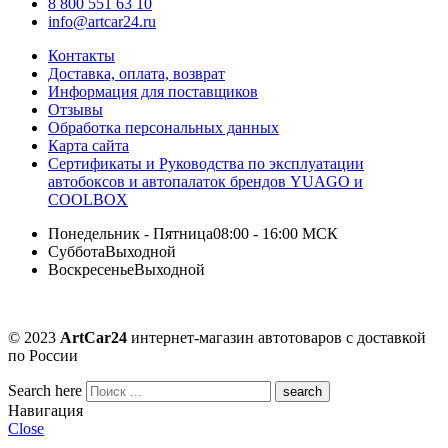
8 800 551 63 10
info@artcar24.ru
Контакты
Доставка, оплата, возврат
Информация для поставщиков
Отзывы
Обработка персональных данных
Карта сайта
Сертификаты и Руководства по эксплуатации
автобоксов и автопалаток брендов YUAGO и
COOLBOX
Понедельник - Пятница
08:00 - 16:00 МСК
Суббота
Выходной
Воскресенье
Выходной
© 2023
ArtCar24
интернет-магазин автотоваров с доставкой
по России
Search here
Навигация
Close