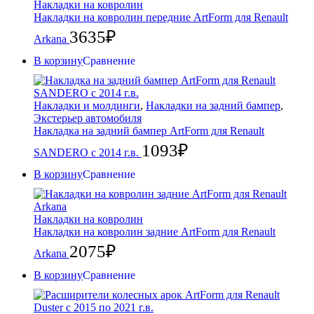
Накладки на ковролин
Накладки на ковролин передние ArtForm для Renault
3635
₽
Arkana
В корзину
Сравнение
Накладки и молдинги
,
Накладки на задний бампер
,
Экстерьер автомобиля
Накладка на задний бампер ArtForm для Renault
1093
₽
SANDERO с 2014 г.в.
В корзину
Сравнение
Накладки на ковролин
Накладки на ковролин задние ArtForm для Renault
2075
₽
Arkana
В корзину
Сравнение