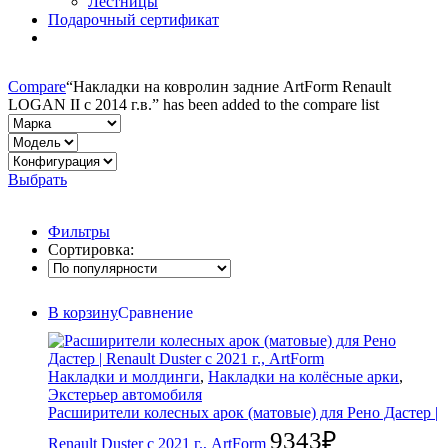
Лестницы
Подарочный сертификат
Compare
“Накладки на ковролин задние ArtForm Renault
LOGAN II с 2014 г.в.” has been added to the compare list
Выбрать
Фильтры
Сортировка:
В корзину
Сравнение
Накладки и молдинги
,
Накладки на колёсные арки
,
Экстерьер автомобиля
Расширители колесных арок (матовые) для Рено Дастер |
9343
₽
Renault Duster с 2021 г., ArtForm