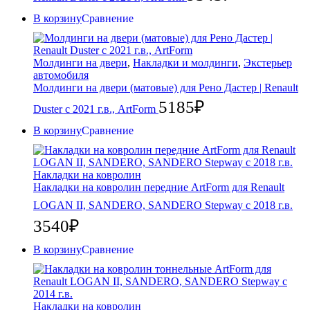
В корзину
Сравнение
Молдинги на двери
,
Накладки и молдинги
,
Экстерьер
автомобиля
Молдинги на двери (матовые) для Рено Дастер | Renault
5185
₽
Duster с 2021 г.в., ArtForm
В корзину
Сравнение
Накладки на ковролин
Накладки на ковролин передние ArtForm для Renault
LOGAN II, SANDERO, SANDERO Stepway c 2018 г.в.
3540
₽
В корзину
Сравнение
Накладки на ковролин