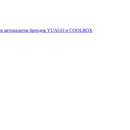
ов и автопалаток брендов YUAGO и COOLBOX