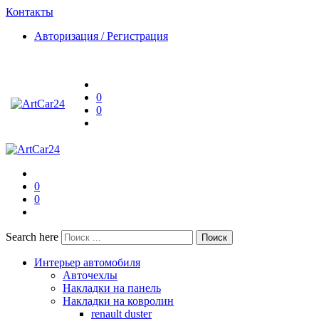
Контакты
Авторизация / Регистрация
0
0
0
0
Search here
Поиск
Интерьер автомобиля
Авточехлы
Накладки на панель
Накладки на ковролин
renault duster