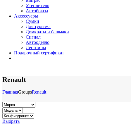
Матрас
Утеплитель
Автобоксы
Аксессуары
Сумки
Для туризма
Домкраты и башмаки
Сигнал
Автоодеяло
Лестницы
Подарочный сертификат
Renault
Главная
Groups
Renault
Выбрать