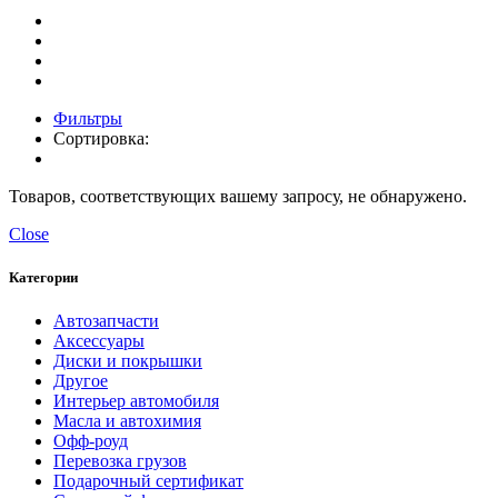
Фильтры
Сортировка:
Товаров, соответствующих вашему запросу, не обнаружено.
Close
Категории
Автозапчасти
Аксессуары
Диски и покрышки
Другое
Интерьер автомобиля
Масла и автохимия
Офф-роуд
Перевозка грузов
Подарочный сертификат