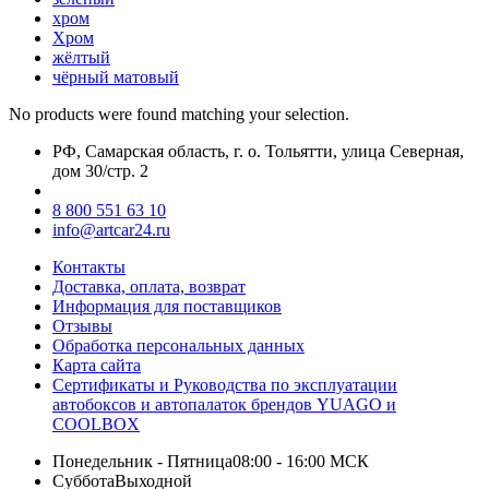
хром
Хром
жёлтый
чёрный матовый
No products were found matching your selection.
РФ, Самарская область, г. о. Тольятти, улица Северная,
дом 30/стр. 2
8 800 551 63 10
info@artcar24.ru
Контакты
Доставка, оплата, возврат
Информация для поставщиков
Отзывы
Обработка персональных данных
Карта сайта
Сертификаты и Руководства по эксплуатации
автобоксов и автопалаток брендов YUAGO и
COOLBOX
Понедельник - Пятница
08:00 - 16:00 МСК
Суббота
Выходной