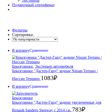
Лестницы
Подарочный сертификат
Фильтры
Сортировка:
В корзину
Сравнение
Брызговики
,
Экстерьер автомобиля
Брызговики "Дастер-Гард" задние Nissan Terrano /
1083
₽
Ниссан Террано
В корзину
Сравнение
Брызговики
Брызговики "Дастер-Гард" задние увеличенные для
783
₽
Renault Sandero Stepway с 2014 г.в.