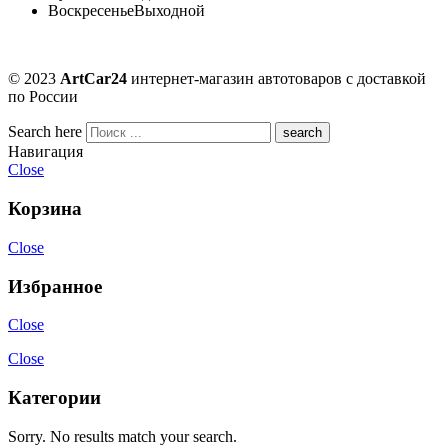
Воскресенье
Выходной
© 2023
ArtCar24
интернет-магазин автотоваров с доставкой
по России
Search here
Навигация
Close
Корзина
Close
Избранное
Close
Close
Категории
Sorry. No results match your search.